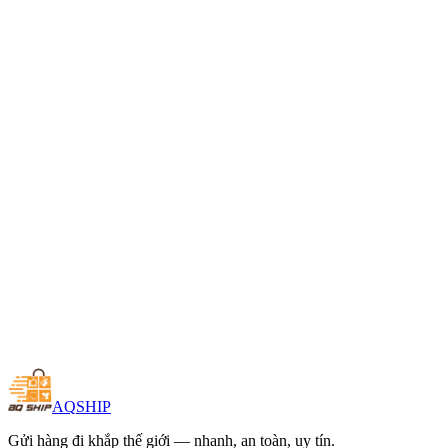
Gửi hàng ngay
Quốc gia khác
AQ
SHIP
Gửi hàng đi khắp thế giới — nhanh, an toàn, uy tín.