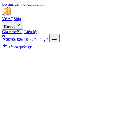
Bỏ qua đến nội dung chính
Về AQShip
Dịch vụ
Giá cước
Blog
Liên hệ
0706 986 106
Gửi hàng đi
Tất cả quốc gia