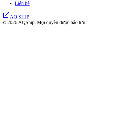
Liên hệ
AQ SHIP
© 2026 AQShip. Mọi quyền được bảo lưu.