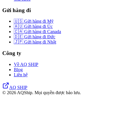
Gửi hàng đi
🇺🇸 Gửi hàng đi Mỹ
🇦🇺 Gửi hàng đi Úc
🇨🇦 Gửi hàng đi Canada
🇩🇪 Gửi hàng đi Đức
🇯🇵 Gửi hàng đi Nhật
Công ty
Về AQ SHIP
Blog
Liên hệ
AQ SHIP
© 2026 AQShip. Mọi quyền được bảo lưu.